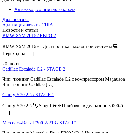
Автозавод со штатного ключа
Диагностика
Адаптация авто из США
Новости и статьи
BMW X5M 2016 / ЕВРО 2
BMW X5M 2016 ✅ Диагностика выхлопной системы 💻
Переход на […]
20 июня
Cadillac Escalade 6.2 / STAGE 2
Чип- тюнинг Cadillac Escalade 6.2 с компрессором Magnuson
Чип-тюнинг Cadillac […]
Camry V70 2.5 / STAGE 1
Camry V70 2.5 🚀 Stage1 ⏩⏩Прибавка в диапазоне 3 000-5
[…]
Mercedes-Benz E200 W213 / STAGE1
Чип- тюнинг Mercedes-Benz E200 W213 Чип-тюнинг