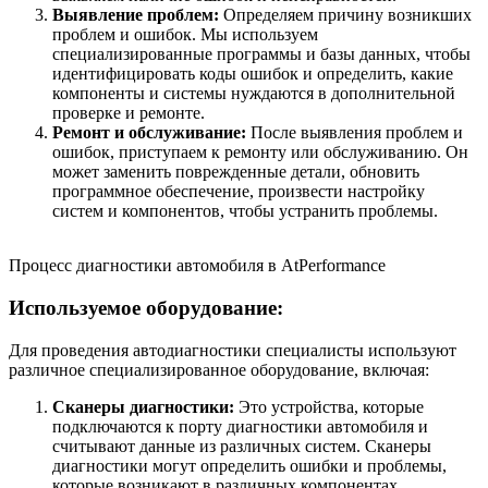
Выявление проблем:
Определяем причину возникших
проблем и ошибок. Мы используем
специализированные программы и базы данных, чтобы
идентифицировать коды ошибок и определить, какие
компоненты и системы нуждаются в дополнительной
проверке и ремонте.
Ремонт и обслуживание:
После выявления проблем и
ошибок, приступаем к ремонту или обслуживанию. Он
может заменить поврежденные детали, обновить
программное обеспечение, произвести настройку
систем и компонентов, чтобы устранить проблемы.
Процесс диагностики автомобиля в AtPerformance
Используемое оборудование:
Для проведения автодиагностики специалисты используют
различное специализированное оборудование, включая:
Сканеры диагностики:
Это устройства, которые
подключаются к порту диагностики автомобиля и
считывают данные из различных систем. Сканеры
диагностики могут определить ошибки и проблемы,
которые возникают в различных компонентах