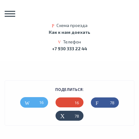
Схема проезда
Как к нам доехать
Телефон
+7 930 333 22 44
ПОДЕЛИТЬСЯ:
16
78
16
78