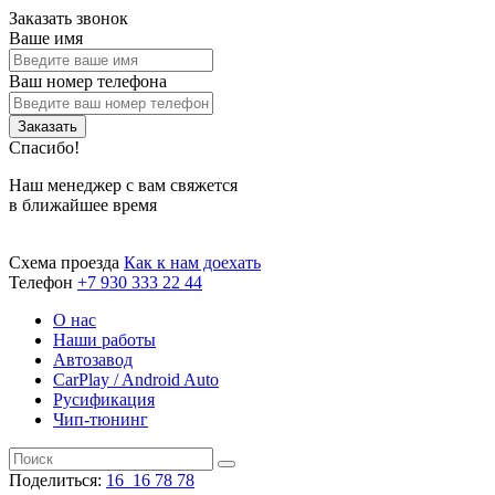
Заказать звонок
Ваше имя
Ваш номер телефона
Заказать
Спасибо!
Наш менеджер с вам свяжется
в ближайшее время
Схема проезда
Как к нам доехать
Телефон
+7 930 333 22 44
О нас
Наши работы
Автозавод
CarPlay / Android Auto
Русификация
Чип-тюнинг
Поделиться:
16
16
78
78