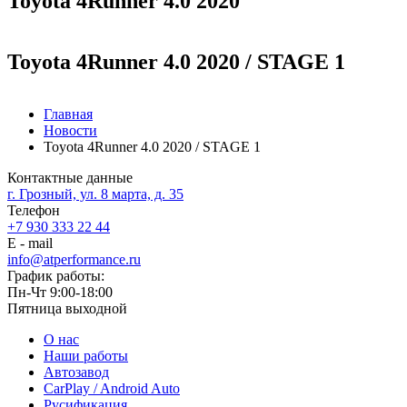
Toyota 4Runner 4.0 2020
Toyota 4Runner 4.0 2020 / STAGE 1
Главная
Новости
Toyota 4Runner 4.0 2020 / STAGE 1
Контактные данные
г. Грозный, ул. 8 марта, д. 35
Телефон
+7 930 333 22 44
E - mail
info@atperformance.ru
График работы:
Пн-Чт 9:00-18:00
Пятница выходной
О нас
Наши работы
Автозавод
CarPlay / Android Auto
Русификация